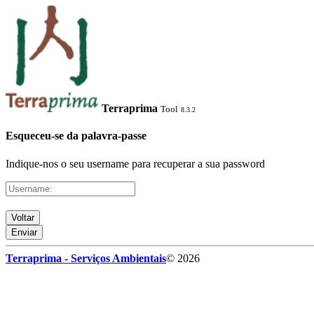
Terraprima
Tool
8.3.2
Esqueceu-se da palavra-passe
Indique-nos o seu username para recuperar a sua password
Voltar
Enviar
Terraprima - Serviços Ambientais
© 2026